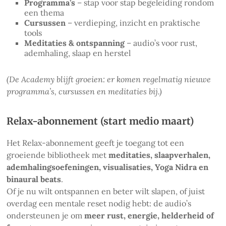
Programma’s
– stap voor stap begeleiding rondom
een thema
Cursussen
– verdieping, inzicht en praktische
tools
Meditaties & ontspanning
– audio’s voor rust,
ademhaling, slaap en herstel
(De Academy blijft groeien: er komen regelmatig nieuwe
programma’s, cursussen en meditaties bij.)
Relax-abonnement (start medio maart)
Het Relax-abonnement geeft je toegang tot een
groeiende bibliotheek met
meditaties, slaapverhalen,
ademhalingsoefeningen, visualisaties, Yoga Nidra en
binaural beats
.
Of je nu wilt ontspannen en beter wilt slapen, of juist
overdag een mentale reset nodig hebt: de audio’s
ondersteunen je om
meer rust, energie, helderheid of