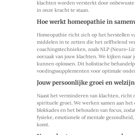
klachten worden versterkt door onbewuste t
in onze kracht te staan.
Hoe werkt homeopathie in samen
Homeopathie richt zich op het herstellen va
middelen in te zetten die het zelfhelend 
coachingstechnieken, zoals NLP (Neuro-Li
oorzaak van jouw klachten. We kijken naar 
kunnen oplossen. Dit holistische behandel
voedingssupplementen voor optimale onde
Jouw persoonlijke groei en welzijn
Naast het verminderen van klachten, richt 
spirituele groei. We werken samen aan het
blokkades en het behouden van focus, zodat
fysieke, emotionele of mentale gezondheid, 
komt.