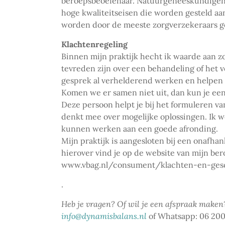
beroepsbeoefenaar. Natuurgeneeskundigen d
hoge kwaliteitseisen die worden gesteld aa
worden door de meeste zorgverzekeraars geh
Klachtenregeling
Binnen mijn praktijk hecht ik waarde aan 
tevreden zijn over een behandeling of het v
gesprek al verhelderend werken en helpen 
Komen we er samen niet uit, dan kun je een
Deze persoon helpt je bij het formuleren van
denkt mee over mogelijke oplossingen. Ik 
kunnen werken aan een goede afronding.
Mijn praktijk is aangesloten bij een onafha
hierover vind je op de website van mijn be
www.vbag.nl/consument/klachten-en-gesc
.
Heb je vragen? Of wil je een afspraak maken
info@dynamisbalans.nl
of Whatsapp: 06 200