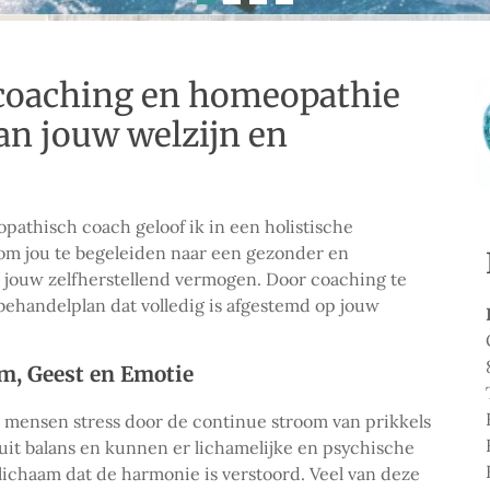
 coaching en homeopathie
an jouw welzijn en
athisch coach geloof ik in een holistische
 om jou te begeleiden naar een gezonder en
 jouw zelfherstellend vermogen. Door coaching te
ehandelplan dat volledig is afgestemd op jouw
m, Geest en Emotie
 mensen stress door de continue stroom van prikkels
uit balans en kunnen er lichamelijke en psychische
 lichaam dat de harmonie is verstoord. Veel van deze