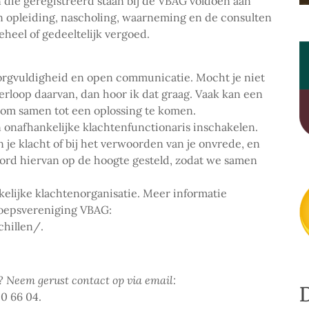
ie geregistreerd staan bij de VBAG voldoen aan
n opleiding, nascholing, waarneming en de consulten
eel of gedeeltelijk vergoed.
zorgvuldigheid en open communicatie. Mocht je niet
erloop daarvan, dan hoor ik dat graag. Vaak kan een
om samen tot een oplossing te komen.
 onafhankelijke klachtenfunctionaris inschakelen.
 je klacht of bij het verwoorden van je onvrede, en
word hiervan op de hoogte gesteld, zodat we samen
nkelijke klachtenorganisatie. Meer informatie
roepsvereniging VBAG:
hillen/.
? Neem gerust contact op via email:
0 66 04.