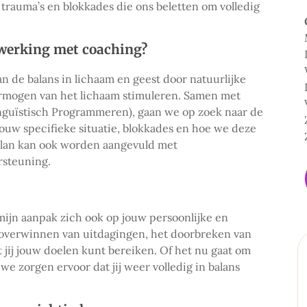
rauma’s en blokkades die ons beletten om volledig
werking met coaching?
n de balans in lichaam en geest door natuurlijke
vermogen van het lichaam stimuleren. Samen met
nguïstisch Programmeren), gaan we op zoek naar de
jouw specifieke situatie, blokkades en hoe we deze
plan kan ook worden aangevuld met
rsteuning.
mijn aanpak zich ook op jouw persoonlijke en
 overwinnen van uitdagingen, het doorbreken van
 jij jouw doelen kunt bereiken. Of het nu gaat om
we zorgen ervoor dat jij weer volledig in balans