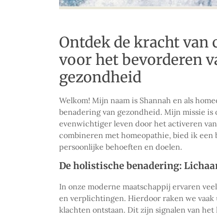
Ontdek de kracht van
voor het bevorderen v
gezondheid
Welkom! Mijn naam is Shannah en als homeop
benadering van gezondheid. Mijn missie is
evenwichtiger leven door het activeren van
combineren met homeopathie, bied ik een b
persoonlijke behoeften en doelen.
De holistische benadering: Lichaa
In onze moderne maatschappij ervaren veel
en verplichtingen. Hierdoor raken we vaak 
klachten ontstaan. Dit zijn signalen van het