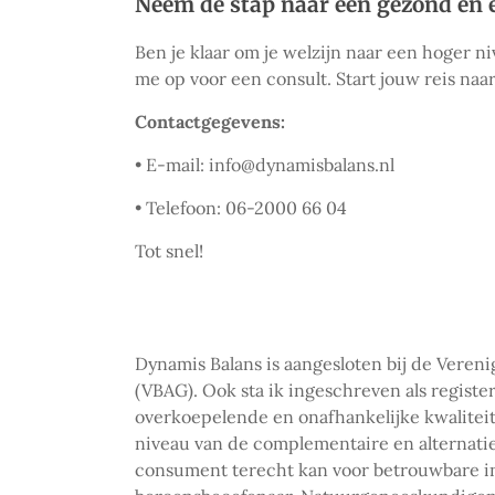
Neem de stap naar een gezond en 
Ben je klaar om je welzijn naar een hoger 
me op voor een consult. Start jouw reis naa
Contactgegevens:
• E-mail: info@dynamisbalans.nl
• Telefoon: 06-2000 66 04
Tot snel!
Dynamis Balans is aangesloten bij de Veren
(VBAG). Ook sta ik ingeschreven als registe
overkoepelende en onafhankelijke kwalitei
niveau van de complementaire en alternati
consument terecht kan voor betrouwbare inf