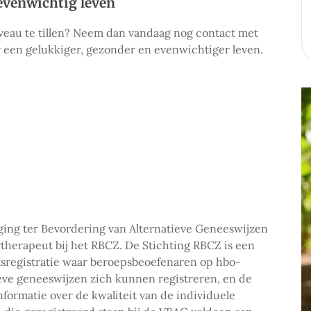
evenwichtig leven
niveau te tillen? Neem dan vandaag nog contact met
r een gelukkiger, gezonder en evenwichtiger leven.
iging ter Bevordering van Alternatieve Geneeswijzen
rtherapeut bij het RBCZ. De Stichting RBCZ is een
tsregistratie waar beroepsbeoefenaren op hbo-
eve geneeswijzen zich kunnen registreren, en de
ormatie over de kwaliteit van de individuele